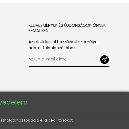
KEDVEZMÉNYEK ÉS ÚJDONSÁGOK ÖNNEK,
E-MAILBEN
Az elküldéssel hozzájárul személyes
adatai feldolgozásához.
tvédelem
sználatához fogadja el a beállításokat.