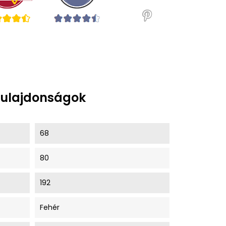
tulajdonságok
68
80
192
Fehér