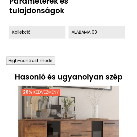
Paraméterek és
tulajdonságok
Kollekció
ALABAMA 03
High-contrast mode
Hasonló és ugyanolyan szép
26%
KEDVEZMÉNY