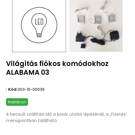
Világítás fiókos komódokhoz
ALABAMA 03
Kód
003-10-00036
Raktáron
A becsült szállítási idő a kosár utolsó lépésénél, a „Fizetés“
menüpontban található.