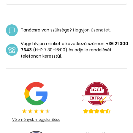
Tanácsra van szüksége?
Hagyjon üzenetet
.
Vagy hívjon minket a következő számon
+36 21 300
7643
(H–P 7:30–16:00) és adja le rendelését
telefonon keresztül.
Vélemények megjelenítése