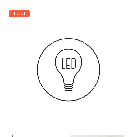
-4 075 FT