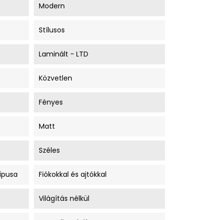
Modern
Stílusos
Laminált - LTD
Közvetlen
Fényes
Matt
Széles
ípusa
Fiókokkal és ajtókkal
Világítás nélkül