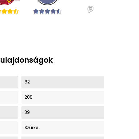
tulajdonságok
82
208
39
Szürke