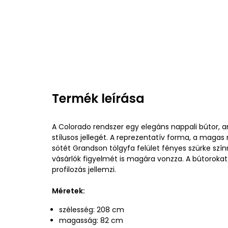
Termék leírása
A Colorado rendszer egy elegáns nappali bútor, 
stílusos jellegét. A reprezentatív forma, a magas
sötét Grandson tölgyfa felület fényes szürke sz
vásárlók figyelmét is magára vonzza. A bútorokat
profilozás jellemzi.
Méretek:
szélesség: 208 cm
magasság: 82 cm