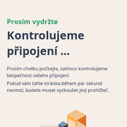
Prosím vydržte
Kontrolujeme
připojení
Prosím chvilku počkejte, zatímco kontrolujeme
bezpečnost vašeho připojení.
Pokud vám tahle stránka během pár sekund
nezmizí, budete muset vyzkoušet jiný prohlížeč.