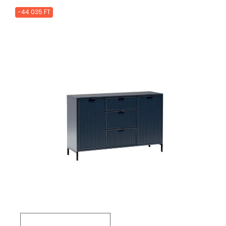
-44 035 FT