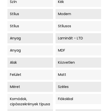
Szín
Kék
Stílus
Modern
Stílus
Stílusos
Anyag
Laminált - LTD
Anyag
MDF
Alak
Közvetlen
Felület
Matt
Méret
Széles
Komódok,
Fiókokkal
cipősszekrények típusa