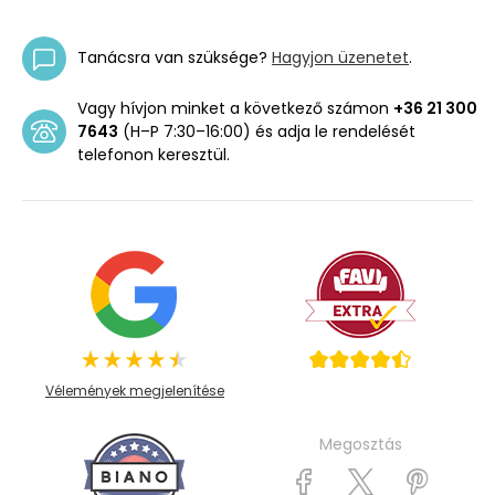
Tanácsra van szüksége?
Hagyjon üzenetet
.
Vagy hívjon minket a következő számon
+36 21 300
7643
(H–P 7:30–16:00) és adja le rendelését
telefonon keresztül.
Vélemények megjelenítése
Megosztás