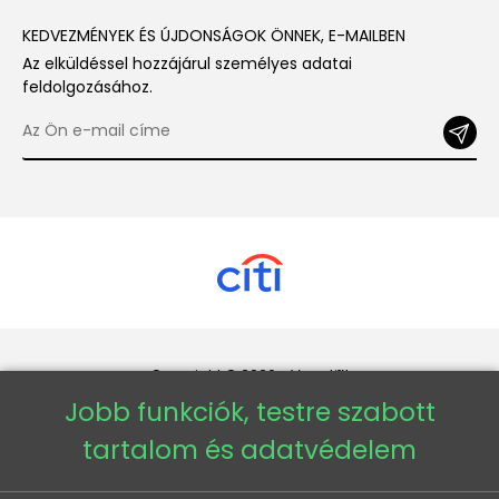
KEDVEZMÉNYEK ÉS ÚJDONSÁGOK ÖNNEK, E-MAILBEN
Az elküldéssel hozzájárul személyes adatai
feldolgozásához.
Copyright © 2026 - Veneti™
Jobb funkciók, testre szabott
Veneti HU
tartalom és adatvédelem
Veneti CZ