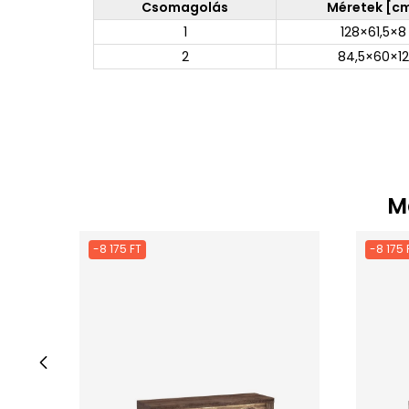
Csomagolás
Méretek [c
1
128×61,5×8
2
84,5×60×12
M
-8 175 FT
-8 175 
‹