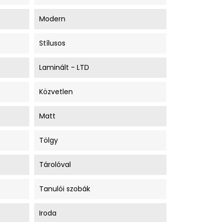
Modern
Stílusos
Laminált - LTD
Közvetlen
Matt
Tölgy
Tárolóval
Tanulói szobák
Iroda