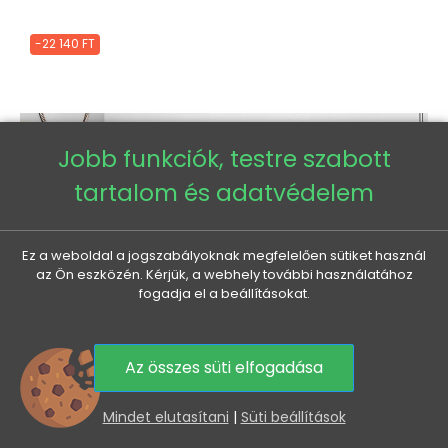
-22 140 FT
Jobb funkciók, testre szabott
tartalom és adatvédelem
Ez a weboldal a jogszabályoknak megfelelően sütiket használ
az Ön eszközén. Kérjük, a webhely további használatához
fogadja el a beállításokat.
Az összes süti elfogadása
0
Mindet elutasítani
|
Süti beállítások