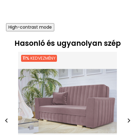
High-contrast mode
Hasonló és ugyanolyan szép
11%
KEDVEZMÉNY