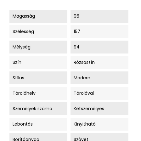
Magasság
96
Szélesség
157
Mélység
94
Szín
Rózsaszín
Stílus
Modern
Tárolóhely
Tárolóval
Személyek száma
Kétszemélyes
Lebontás
Kinyitható
Borítóanyag
Szövet