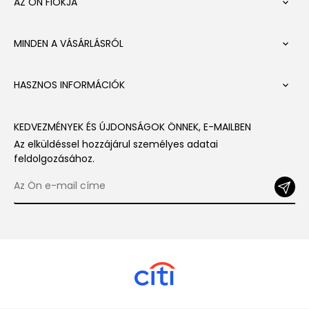
AZ ÖN FIÓKJA

MINDEN A VÁSÁRLÁSRÓL

HASZNOS INFORMÁCIÓK

KEDVEZMÉNYEK ÉS ÚJDONSÁGOK ÖNNEK, E-MAILBEN
Az elküldéssel hozzájárul személyes adatai
feldolgozásához.