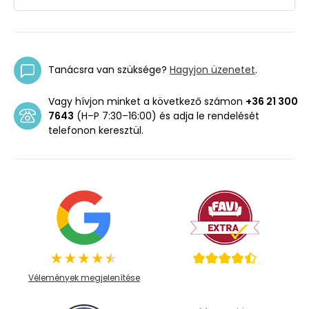
Tanácsra van szüksége?
Hagyjon üzenetet
.
Vagy hívjon minket a következő számon
+36 21 300
7643
(H–P 7:30–16:00) és adja le rendelését
telefonon keresztül.
Vélemények megjelenítése