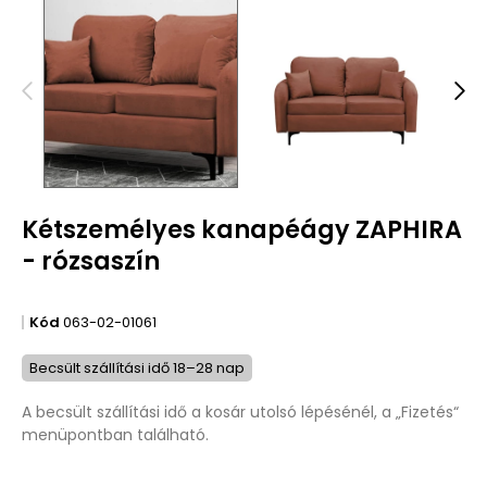
Kétszemélyes kanapéágy ZAPHIRA
- rózsaszín
Kód
063-02-01061
Becsült szállítási idő 18–28 nap
A becsült szállítási idő a kosár utolsó lépésénél, a „Fizetés“
menüpontban található.