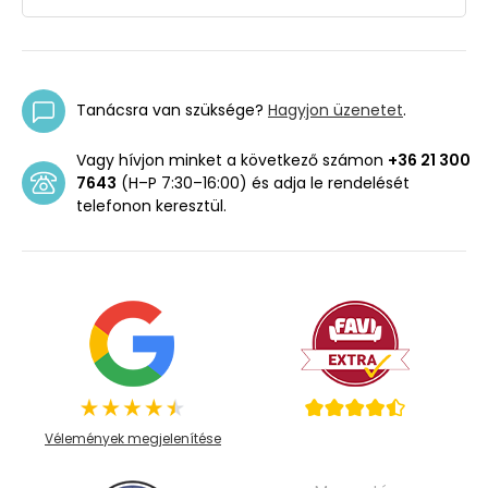
Tanácsra van szüksége?
Hagyjon üzenetet
.
Vagy hívjon minket a következő számon
+36 21 300
7643
(H–P 7:30–16:00) és adja le rendelését
telefonon keresztül.
Vélemények megjelenítése