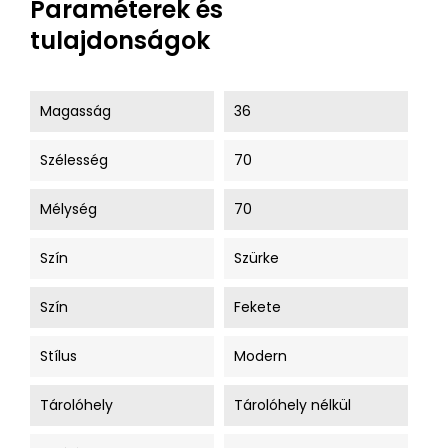
Paraméterek és
tulajdonságok
Magasság
36
Szélesség
70
Mélység
70
Szín
Szürke
Szín
Fekete
Stílus
Modern
Tárolóhely
Tárolóhely nélkül