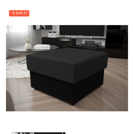
-5 645 FT