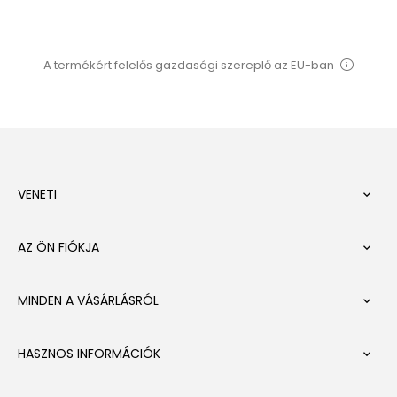
A termékért felelős gazdasági szereplő az EU-ban
VENETI

AZ ÖN FIÓKJA

MINDEN A VÁSÁRLÁSRÓL

HASZNOS INFORMÁCIÓK
