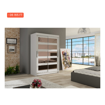
-36 165 FT