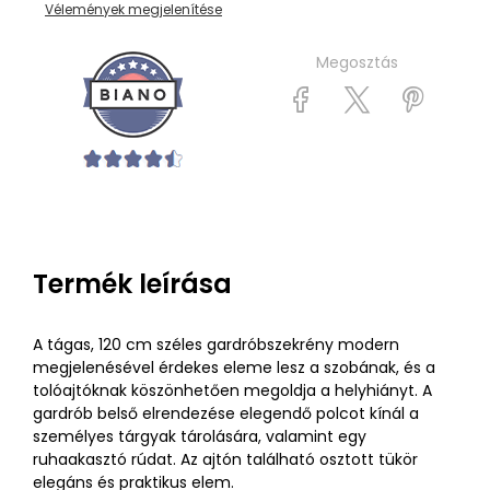
Vélemények megjelenítése
Megosztás
Termék leírása
A tágas, 120 cm széles gardróbszekrény modern
megjelenésével érdekes eleme lesz a szobának, és a
tolóajtóknak köszönhetően megoldja a helyhiányt. A
gardrób belső elrendezése elegendő polcot kínál a
személyes tárgyak tárolására, valamint egy
ruhaakasztó rúdat. Az ajtón található osztott tükör
elegáns és praktikus elem.