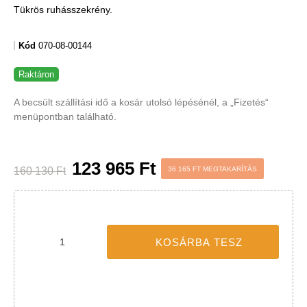
-36 165 FT