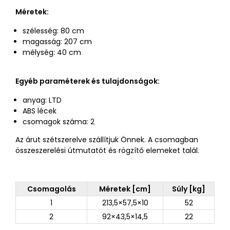
Méretek:
szélesség: 80 cm
magasság: 207 cm
mélység: 40 cm
Egyéb paraméterek és tulajdonságok:
anyag: LTD
ABS lécek
csomagok száma: 2
Az árut szétszerelve szállítjuk Önnek. A csomagban
összeszerelési útmutatót és rögzítő elemeket talál.
Csomagolás
Méretek [cm]
Súly [kg]
1
213,5×57,5×10
52
2
92×43,5×14,5
22