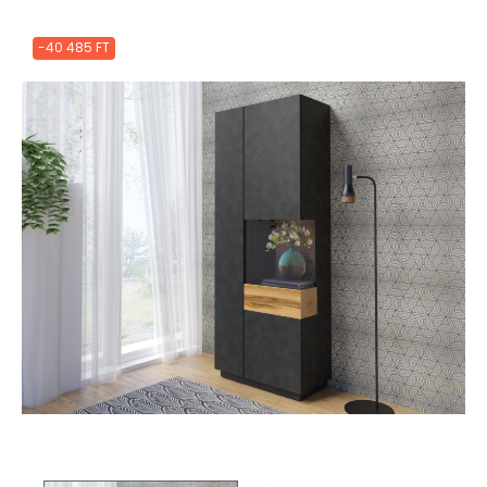
-40 485 FT