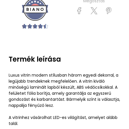
Megosztás
Termék leírása
Luxus vitrin modern stílusban három egyedi dekorral, a
legújabb trendeknek megfelelően. A vitrin kiváló
minőségű laminált lapból készült, ABS védőcsíkokkal. A
felületet fólia borítja, amely garantálja az egyszerű
gondozást és karbantartást. Bármelyik színt is választja,
nappalija fényűző lesz.
A vitrinhez vásárolhat LED-es világítást, amelyet alább
talál.