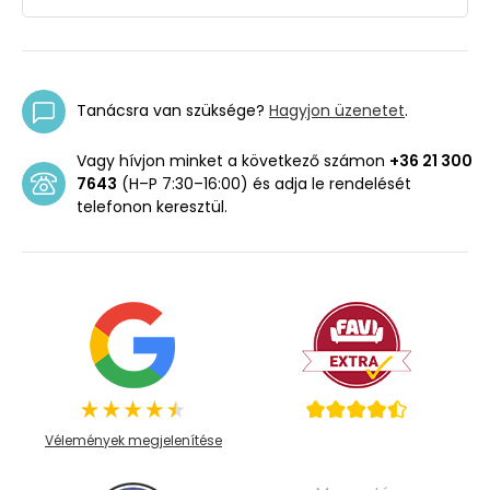
Tanácsra van szüksége?
Hagyjon üzenetet
.
Vagy hívjon minket a következő számon
+36 21 300
7643
(H–P 7:30–16:00) és adja le rendelését
telefonon keresztül.
Vélemények megjelenítése