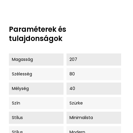
Paraméterek és
tulajdonságok
Magasság
207
Szélesség
80
Mélység
40
Szín
Szürke
Stílus
Minimalista
Stílus
Modern