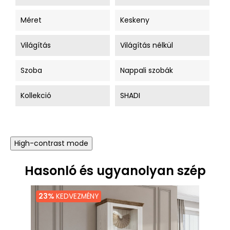
Méret
Keskeny
Világítás
Világítás nélkül
Szoba
Nappali szobák
Kollekció
SHADI
High-contrast mode
Hasonló és ugyanolyan szép
23%
KEDVEZMÉNY