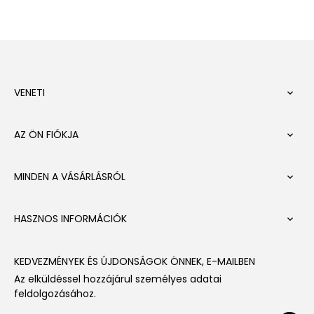
VENETI

AZ ÖN FIÓKJA

MINDEN A VÁSÁRLÁSRÓL

HASZNOS INFORMÁCIÓK

KEDVEZMÉNYEK ÉS ÚJDONSÁGOK ÖNNEK, E-MAILBEN
Az elküldéssel hozzájárul személyes adatai
feldolgozásához.