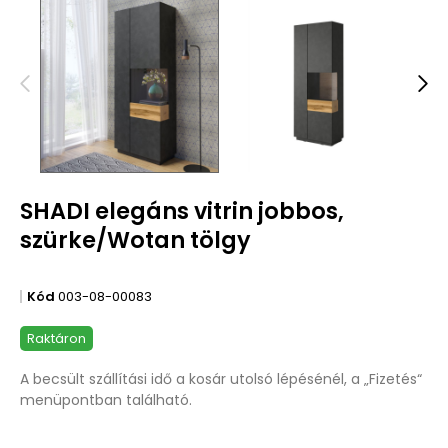
SHADI elegáns vitrin jobbos,
szürke/Wotan tölgy
Kód
003-08-00083
Raktáron
A becsült szállítási idő a kosár utolsó lépésénél, a „Fizetés“
menüpontban található.