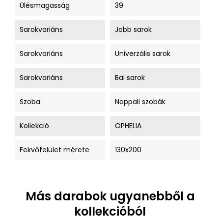
Ülésmagasság
39
Sarokvariáns
Jobb sarok
Sarokvariáns
Univerzális sarok
Sarokvariáns
Bal sarok
Szoba
Nappali szobák
Kollekció
OPHELIA
Fekvőfelület mérete
130x200
Más darabok ugyanebből a
kollekcióból