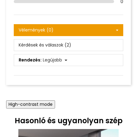
0
Vélemények (0)
Kérdések és válaszok (2)
Rendezés:
Legújabb
High-contrast mode
Hasonló és ugyanolyan szép