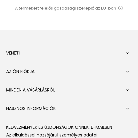
A termékért felelős gazdasági szereplő az EU-ban
VENETI

AZ ÖN FIÓKJA

MINDEN A VÁSÁRLÁSRÓL

HASZNOS INFORMÁCIÓK

KEDVEZMÉNYEK ÉS ÚJDONSÁGOK ÖNNEK, E-MAILBEN
Az elküldéssel hozzájárul személyes adatai