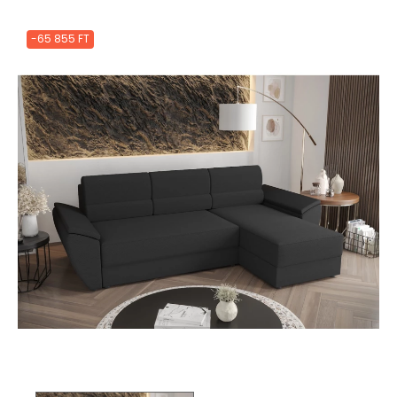
-65 855 FT