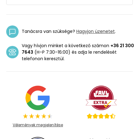
Tanácsra van szüksége?
Hagyjon üzenetet
.
Vagy hívjon minket a következő számon
+36 21 300
7643
(H–P 7:30–16:00) és adja le rendelését
telefonon keresztül.
Vélemények megjelenítése