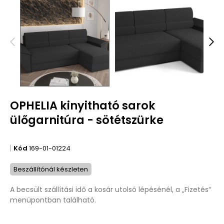
OPHELIA kinyitható sarok
ülőgarnitúra - sötétszürke
Kód
169-01-01224
Beszállítónál készleten
A becsült szállítási idő a kosár utolsó lépésénél, a „Fizetés“
menüpontban található.