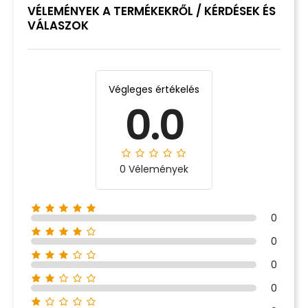
VÉLEMÉNYEK A TERMÉKEKRŐL / KÉRDÉSEK ÉS
VÁLASZOK
Végleges értékelés
0.0
0 Vélemények
0
0
0
0