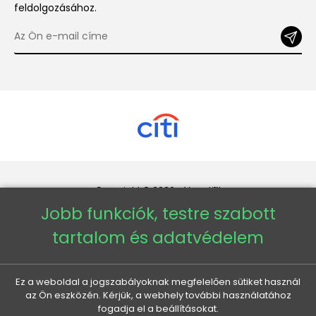
feldolgozásához.
Copyright © 2026 - Veneti™
Jobb funkciók, testre szabott
Veneti HU
tartalom és adatvédelem
Veneti CZ
Ez a weboldal a jogszabályoknak megfelelően sütiket használ
az Ön eszközén. Kérjük, a webhely további használatához
Veneti DE
fogadja el a beállításokat.