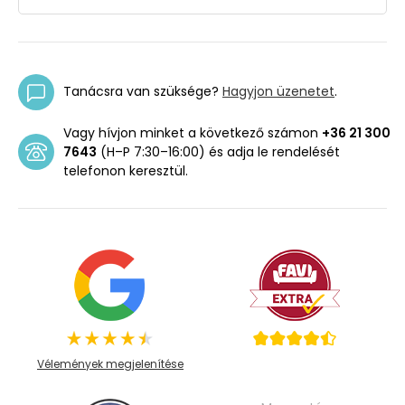
Tanácsra van szüksége?
Hagyjon üzenetet
.
Vagy hívjon minket a következő számon
+36 21 300
7643
(H–P 7:30–16:00) és adja le rendelését
telefonon keresztül.
Vélemények megjelenítése