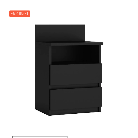
-5 495 FT