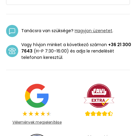
Tanácsra van szüksége?
Hagyjon üzenetet
.
Vagy hívjon minket a következő számon
+36 21 300
7643
(H–P 7:30–16:00) és adja le rendelését
telefonon keresztül.
Vélemények megjelenítése