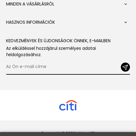
MINDEN A VÁSÁRLÁSRÓL

HASZNOS INFORMÁCIÓK

KEDVEZMÉNYEK ÉS ÚJDONSÁGOK ÖNNEK, E-MAILBEN
Az elküldéssel hozzájárul személyes adatai
feldolgozásához.
Copyright © 2026 - Veneti™