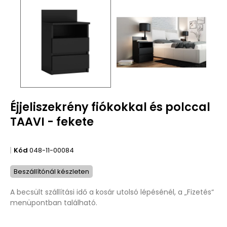
Éjjeliszekrény fiókokkal és polccal
TAAVI - fekete
Kód
048-11-00084
Beszállítónál készleten
A becsült szállítási idő a kosár utolsó lépésénél, a „Fizetés“
menüpontban található.