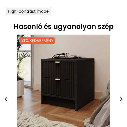
High-contrast mode
Hasonló és ugyanolyan szép
31%
KEDVEZMÉNY