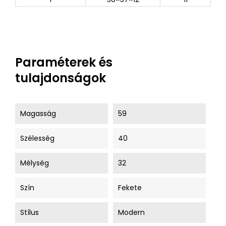
Paraméterek és
tulajdonságok
Magasság
59
Szélesség
40
Mélység
32
Szín
Fekete
Stílus
Modern