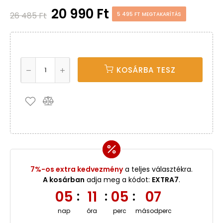
20 990 Ft
26 485 Ft
5 495 FT MEGTAKARÍTÁS
KOSÁRBA TESZ
7%-os extra kedvezmény
a teljes választékra.
A kosárban
adja meg a kódot:
EXTRA7
.
05
11
05
07
:
:
:
nap
óra
perc
másodperc