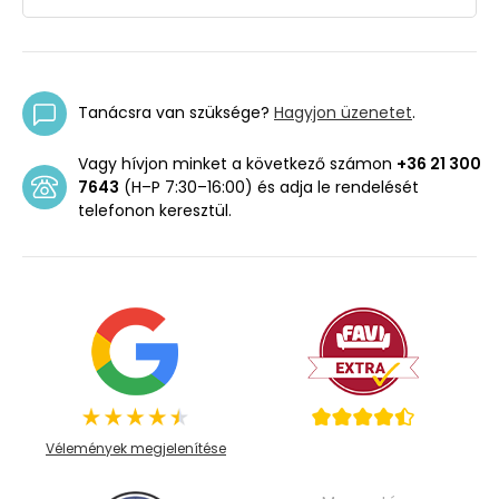
Tanácsra van szüksége?
Hagyjon üzenetet
.
Vagy hívjon minket a következő számon
+36 21 300
7643
(H–P 7:30–16:00) és adja le rendelését
telefonon keresztül.
Vélemények megjelenítése