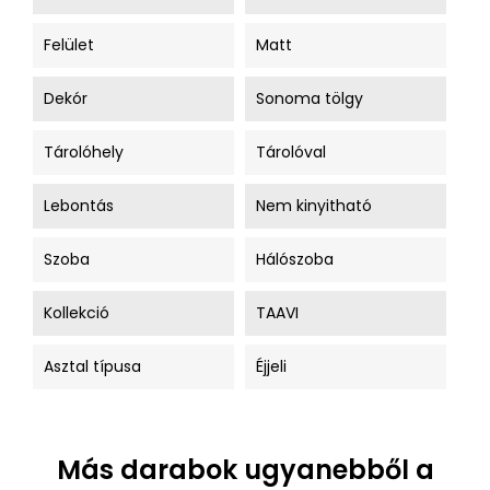
Felület
Matt
Dekór
Sonoma tölgy
Tárolóhely
Tárolóval
Lebontás
Nem kinyitható
Szoba
Hálószoba
Kollekció
TAAVI
Asztal típusa
Éjjeli
Más darabok ugyanebből a