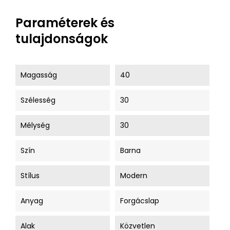
Paraméterek és
tulajdonságok
Magasság
40
Szélesség
30
Mélység
30
Szín
Barna
Stílus
Modern
Anyag
Forgácslap
Alak
Közvetlen