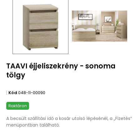
TAAVI éjjeliszekrény - sonoma
tölgy
Kód
048-11-00090
Raktáron
A becsült szállítási idő a kosár utolsó lépésénél, a „Fizetés“
menüpontban található.