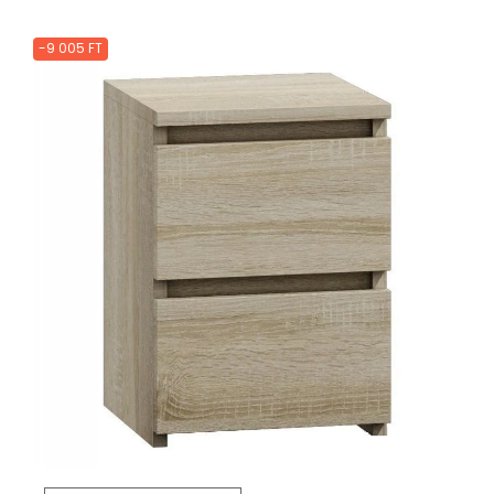
-9 005 FT