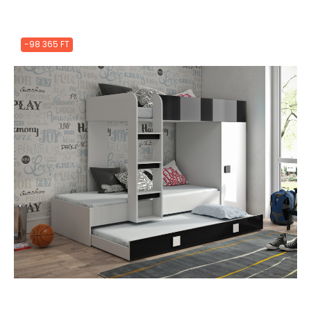
-98 365 FT