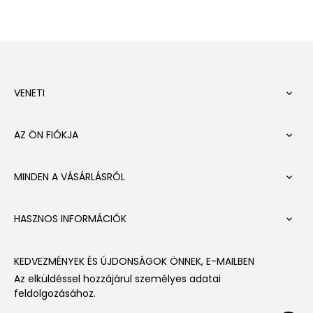
VENETI

AZ ÖN FIÓKJA

MINDEN A VÁSÁRLÁSRÓL

HASZNOS INFORMÁCIÓK

KEDVEZMÉNYEK ÉS ÚJDONSÁGOK ÖNNEK, E-MAILBEN
Az elküldéssel hozzájárul személyes adatai
feldolgozásához.