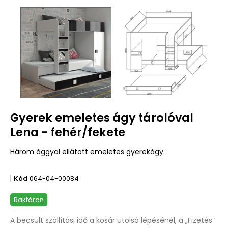
Gyerek emeletes ágy tárolóval
Lena - fehér/fekete
Három ággyal ellátott emeletes gyerekágy.
Kód
064-04-00084
Raktáron
A becsült szállítási idő a kosár utolsó lépésénél, a „Fizetés“