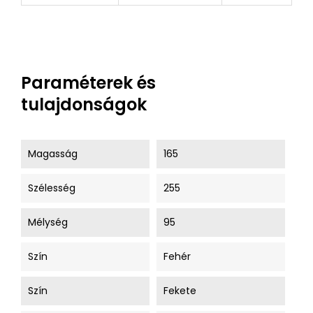
Paraméterek és
tulajdonságok
Magasság
165
Szélesség
255
Mélység
95
Szín
Fehér
Szín
Fekete