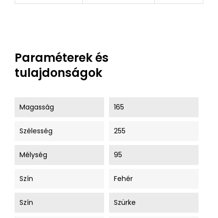
Paraméterek és
tulajdonságok
Magasság
165
Szélesség
255
Mélység
95
Szín
Fehér
Szín
Szürke