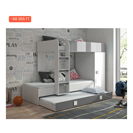
-98 365 FT