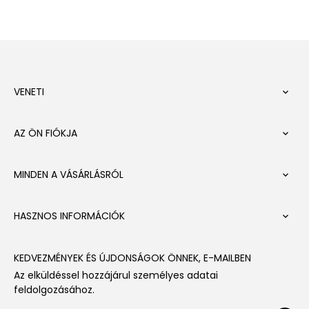
VENETI

AZ ÖN FIÓKJA

MINDEN A VÁSÁRLÁSRÓL

HASZNOS INFORMÁCIÓK

KEDVEZMÉNYEK ÉS ÚJDONSÁGOK ÖNNEK, E-MAILBEN
Az elküldéssel hozzájárul személyes adatai
feldolgozásához.