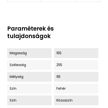
Paraméterek és
tulajdonságok
Magasság
165
Szélesség
255
Mélység
95
Szín
Fehér
Szín
Rózsaszín