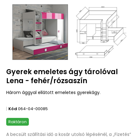
Gyerek emeletes ágy tárolóval
Lena - fehér/rózsaszín
Három ággyal ellátott emeletes gyerekágy.
Kód
064-04-00085
Raktáron
A becsült szállítási idő a kosár utolsó lépésénél, a „Fizetés“