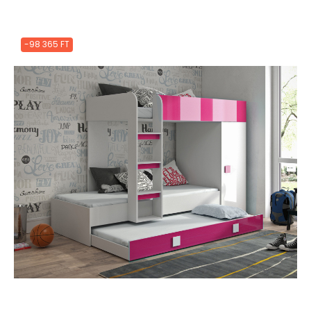
-98 365 FT