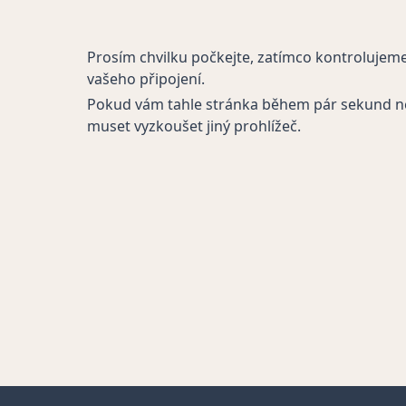
Prosím chvilku počkejte, zatímco kontrolujem
vašeho připojení.
Pokud vám tahle stránka během pár sekund n
muset vyzkoušet jiný prohlížeč.