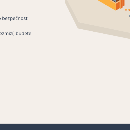
e bezpečnost
ezmizí, budete