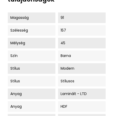
Magasság
91
Szélesség
157
Mélység
45
Szín
Barna
Stílus
Modern
Stílus
Stílusos
Anyag
Laminált - LTD
Anyag
HDF