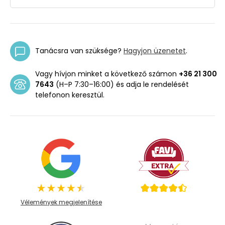
Tanácsra van szüksége?
Hagyjon üzenetet
.
Vagy hívjon minket a következő számon
+36 21 300
7643
(H–P 7:30–16:00) és adja le rendelését
telefonon keresztül.
Vélemények megjelenítése