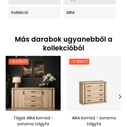
Kollekció
AIRA
Más darabok ugyanebből a
kollekcióból
-19 025 FT
-17 890 FT
‹
›
Tágas AIRA komód -
AIRA komód - sonoma
sonoma tölgyfa
tölgyfa