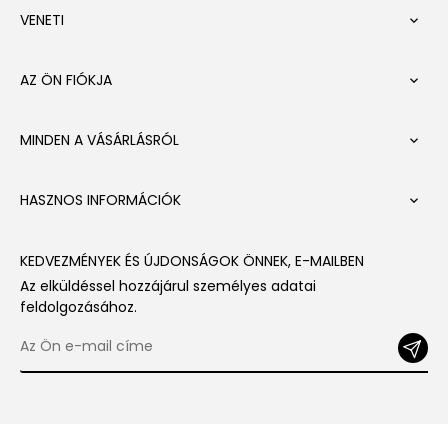
VENETI

AZ ÖN FIÓKJA

MINDEN A VÁSÁRLÁSRÓL

HASZNOS INFORMÁCIÓK

KEDVEZMÉNYEK ÉS ÚJDONSÁGOK ÖNNEK, E-MAILBEN
Az elküldéssel hozzájárul személyes adatai
feldolgozásához.