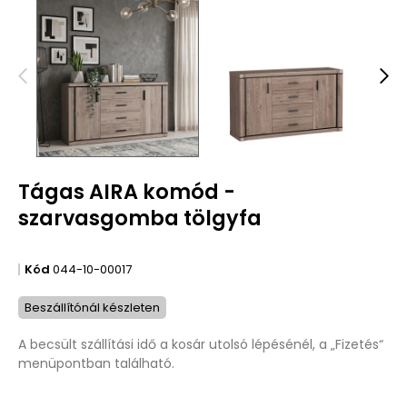
Tágas AIRA komód -
szarvasgomba tölgyfa
Kód
044-10-00017
Beszállítónál készleten
A becsült szállítási idő a kosár utolsó lépésénél, a „Fizetés“
menüpontban található.