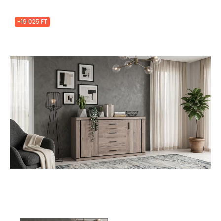
-19 025 FT