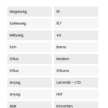
Magasság
91
Szélesség
157
Mélység
44
Szín
Barna
Stílus
Modern
Stílus
Stílusos
Anyag
Laminált - LTD
Anyag
HDF
Alak
Közvetlen