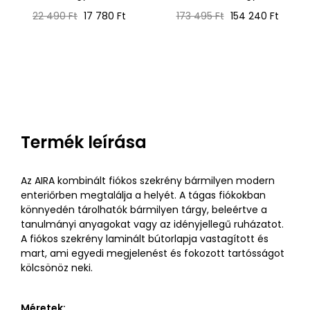
Normál
Ár
Normál
Ár
22 490 Ft
17 780 Ft
173 495 Ft
154 240 Ft
ár
ár
Termék leírása
Az AIRA kombinált fiókos szekrény bármilyen modern
enteriőrben megtalálja a helyét. A tágas fiókokban
könnyedén tárolhatók bármilyen tárgy, beleértve a
tanulmányi anyagokat vagy az idényjellegű ruházatot.
A fiókos szekrény laminált bútorlapja vastagított és
mart, ami egyedi megjelenést és fokozott tartósságot
kölcsönöz neki.
Méretek: