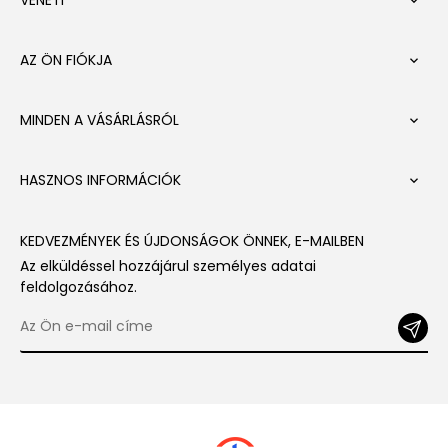

AZ ÖN FIÓKJA

MINDEN A VÁSÁRLÁSRÓL

HASZNOS INFORMÁCIÓK

KEDVEZMÉNYEK ÉS ÚJDONSÁGOK ÖNNEK, E-MAILBEN
Az elküldéssel hozzájárul személyes adatai
feldolgozásához.