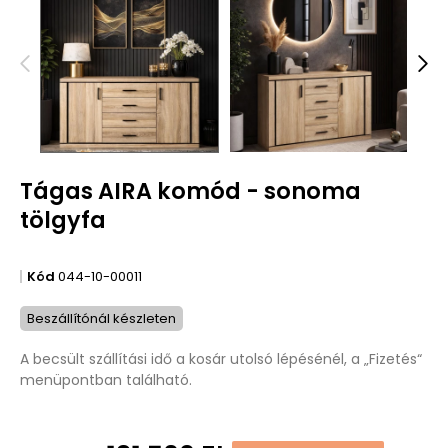
Tágas AIRA komód - sonoma
tölgyfa
Kód
044-10-00011
Beszállítónál készleten
A becsült szállítási idő a kosár utolsó lépésénél, a „Fizetés“
menüpontban található.