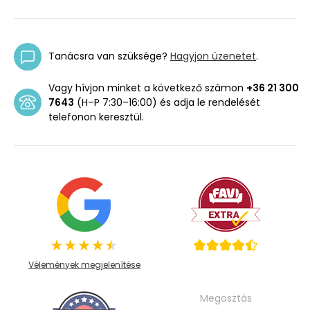
Tanácsra van szüksége?
Hagyjon üzenetet
.
Vagy hívjon minket a következő számon
+36 21 300
7643
(H–P 7:30–16:00) és adja le rendelését
telefonon keresztül.
Vélemények megjelenítése
Megosztás