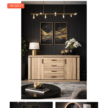
-19 025 FT