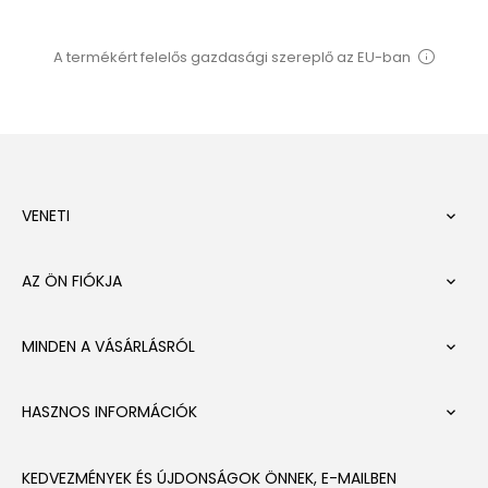
A termékért felelős gazdasági szereplő az EU-ban
VENETI

AZ ÖN FIÓKJA

MINDEN A VÁSÁRLÁSRÓL

HASZNOS INFORMÁCIÓK

KEDVEZMÉNYEK ÉS ÚJDONSÁGOK ÖNNEK, E-MAILBEN