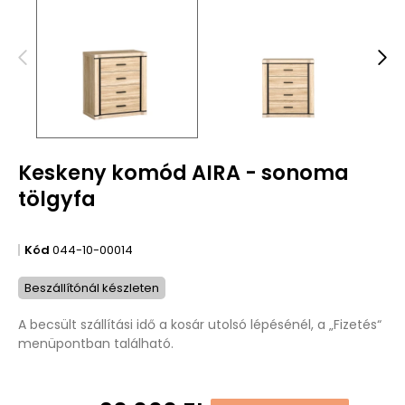
Keskeny komód AIRA - sonoma
tölgyfa
Kód
044-10-00014
Beszállítónál készleten
A becsült szállítási idő a kosár utolsó lépésénél, a „Fizetés“
menüpontban található.