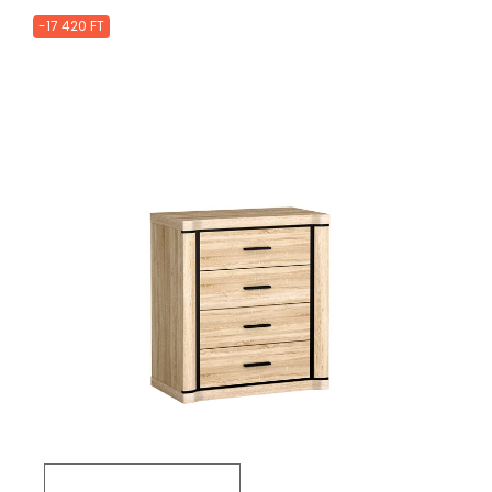
-17 420 FT