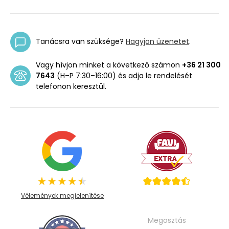
Tanácsra van szüksége?
Hagyjon üzenetet
.
Vagy hívjon minket a következő számon
+36 21 300
7643
(H–P 7:30–16:00) és adja le rendelését
telefonon keresztül.
Vélemények megjelenítése
Megosztás