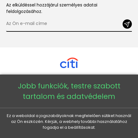
Az elküldéssel hozzájárul személyes adatai
feldolgozásához.
Jobb funkciók, testre szabott
Copyright © 2026 - Veneti™
tartalom és adatvédelem
Veneti HU
Ez a weboldal a jogszabályoknak megfelelően sütiket használ
az Ön eszközén. Kérjük, a webhely további használatához
Veneti CZ
fogadja el a beállításokat.
Veneti DE