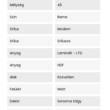
Mélység
45
Szín
Barna
Stílus
Modern
Stílus
Stílusos
Anyag
Laminált - LTD
Anyag
HDF
Alak
Közvetlen
Felület
Matt
Dekór
Sonoma tölgy