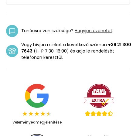
Tanácsra van szüksége?
Hagyjon üzenetet
.
Vagy hívjon minket a következő számon
+36 21 300
7643
(H–P 7:30–16:00) és adja le rendelését
telefonon keresztül.
Vélemények megjelenítése