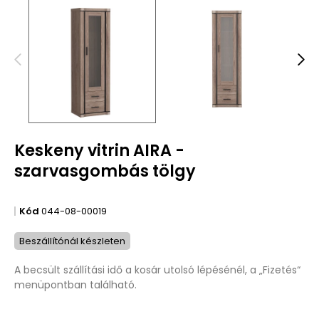
Keskeny vitrin AIRA -
szarvasgombás tölgy
Kód
044-08-00019
Beszállítónál készleten
A becsült szállítási idő a kosár utolsó lépésénél, a „Fizetés“
menüpontban található.