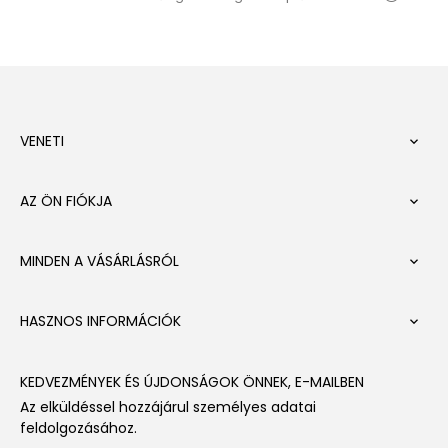
VENETI

AZ ÖN FIÓKJA

MINDEN A VÁSÁRLÁSRÓL

HASZNOS INFORMÁCIÓK

KEDVEZMÉNYEK ÉS ÚJDONSÁGOK ÖNNEK, E-MAILBEN
Az elküldéssel hozzájárul személyes adatai
feldolgozásához.