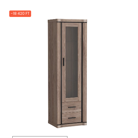
-18 420 FT