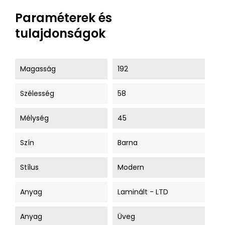
Paraméterek és
tulajdonságok
Magasság
192
Szélesség
58
Mélység
45
Szín
Barna
Stílus
Modern
Anyag
Laminált - LTD
Anyag
Üveg