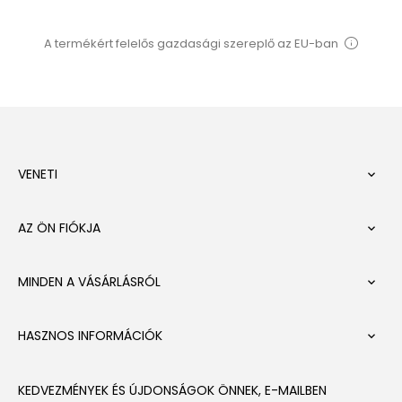
A termékért felelős gazdasági szereplő az EU-ban
VENETI

AZ ÖN FIÓKJA

MINDEN A VÁSÁRLÁSRÓL

HASZNOS INFORMÁCIÓK

KEDVEZMÉNYEK ÉS ÚJDONSÁGOK ÖNNEK, E-MAILBEN