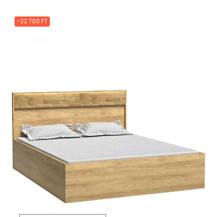
-22 700 FT