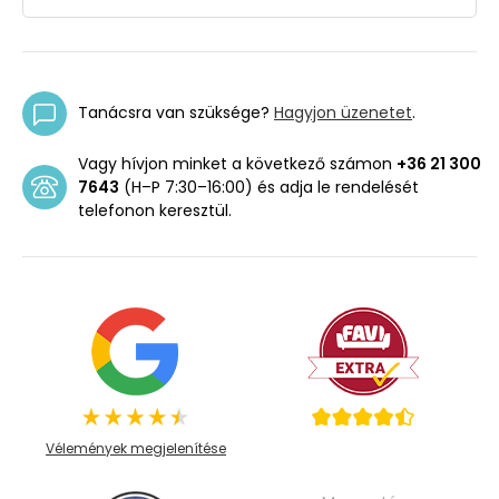
Tanácsra van szüksége?
Hagyjon üzenetet
.
Vagy hívjon minket a következő számon
+36 21 300
7643
(H–P 7:30–16:00) és adja le rendelését
telefonon keresztül.
Vélemények megjelenítése