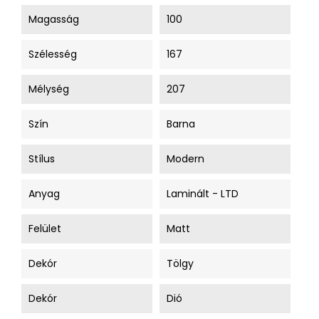
Magasság
100
Szélesség
167
Mélység
207
Szín
Barna
Stílus
Modern
Anyag
Laminált - LTD
Felület
Matt
Dekór
Tölgy
Dekór
Dió