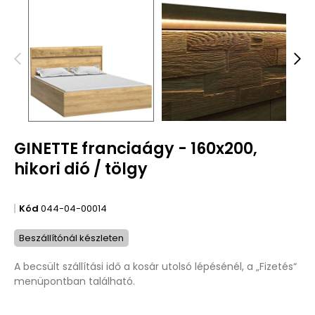
GINETTE franciaágy - 160x200,
hikori dió / tölgy
Kód
044-04-00014
Beszállítónál készleten
A becsült szállítási idő a kosár utolsó lépésénél, a „Fizetés“
menüpontban található.