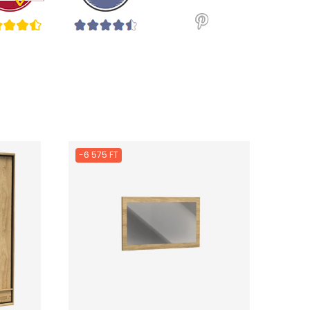
-6 575 FT