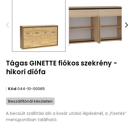
Tágas GINETTE fiókos szekrény -
hikori diófa
Kód
044-10-00065
Beszállítónál készleten
A becsült szállítási idő a kosár utolsó lépésénél, a „Fizetés“
menüpontban található.