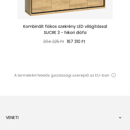
Kombinált fiókos szekrény LED világítással
SUCRE 3 - hikori diófa
Normál
Ár
204 225 Ft
167 310 Ft
ár
A termékért felelős gazdasági szereplő az EU-ban
VENETI
