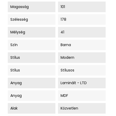
Magasság
101
Szélesség
178
Mélység
41
Szín
Barna
Stílus
Modern
Stílus
Stílusos
Anyag
Laminált - LTD
Anyag
MDF
Alak
Közvetlen