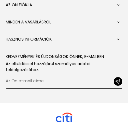
AZ ÖN FIÓKJA

MINDEN A VÁSÁRLÁSRÓL

HASZNOS INFORMÁCIÓK

KEDVEZMÉNYEK ÉS ÚJDONSÁGOK ÖNNEK, E-MAILBEN
Az elküldéssel hozzájárul személyes adatai
feldolgozásához.