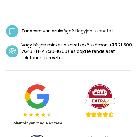
Tanácsra van szüksége?
Hagyjon üzenetet
.
Vagy hívjon minket a következő számon
+36 21 300
7643
(H–P 7:30–16:00) és adja le rendelését
telefonon keresztül.
Vélemények megjelenítése