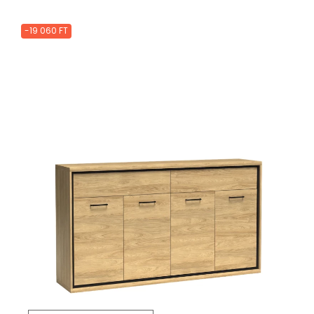
-19 060 FT