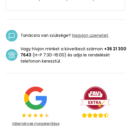
Tanácsra van szüksége?
Hagyjon üzenetet
.
Vagy hívjon minket a következő számon
+36 21 300
7643
(H–P 7:30–16:00) és adja le rendelését
telefonon keresztül.
Vélemények megjelenítése