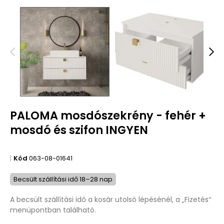
PALOMA mosdószekrény - fehér +
mosdó és szifon INGYEN
Kód
063-08-01641
Becsült szállítási idő 18–28 nap
A becsült szállítási idő a kosár utolsó lépésénél, a „Fizetés“
menüpontban található.