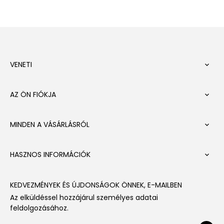
VENETI

AZ ÖN FIÓKJA

MINDEN A VÁSÁRLÁSRÓL

HASZNOS INFORMÁCIÓK

KEDVEZMÉNYEK ÉS ÚJDONSÁGOK ÖNNEK, E-MAILBEN
Az elküldéssel hozzájárul személyes adatai
feldolgozásához.