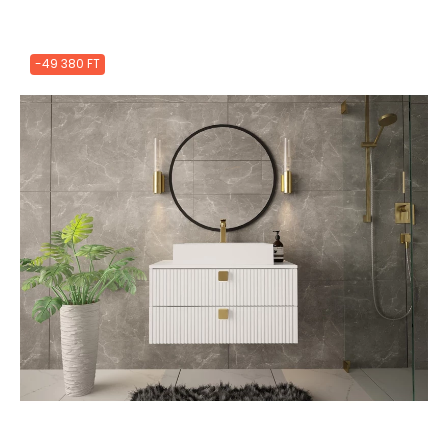
-49 380 FT