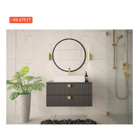
-49 475 FT