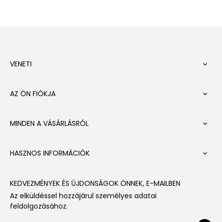
VENETI

AZ ÖN FIÓKJA

MINDEN A VÁSÁRLÁSRÓL

HASZNOS INFORMÁCIÓK

KEDVEZMÉNYEK ÉS ÚJDONSÁGOK ÖNNEK, E-MAILBEN
Az elküldéssel hozzájárul személyes adatai
feldolgozásához.