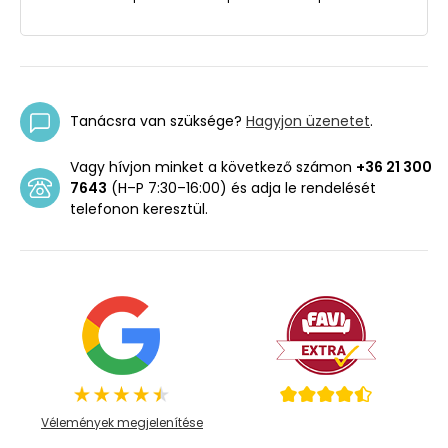
Tanácsra van szüksége?
Hagyjon üzenetet
.
Vagy hívjon minket a következő számon
+36 21 300
7643
(H–P 7:30–16:00) és adja le rendelését
telefonon keresztül.
Vélemények megjelenítése