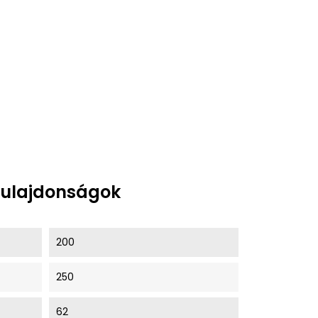
tulajdonságok
200
250
62