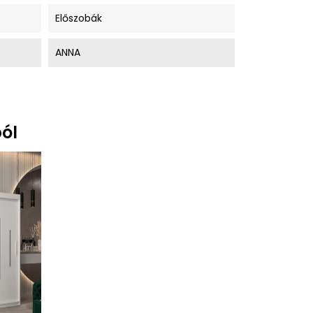
Előszobák
ANNA
ól