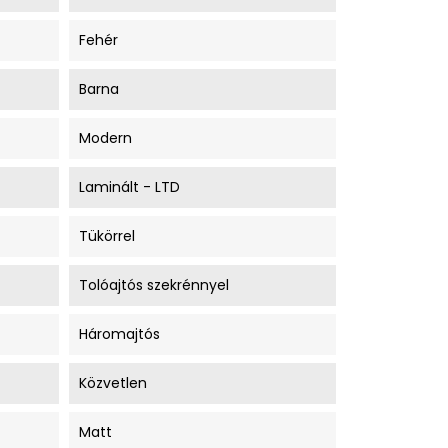
Fehér
Barna
Modern
Laminált - LTD
Tükörrel
Tolóajtós szekrénnyel
Háromajtós
Közvetlen
Matt