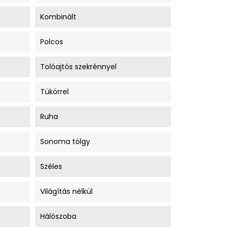
Kombinált
Polcos
Tolóajtós szekrénnyel
Tükörrel
Ruha
Sonoma tölgy
Széles
Világítás nélkül
Hálószoba