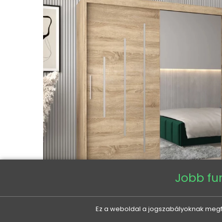
Jobb fu
Ez a weboldal a jogszabályoknak megfel