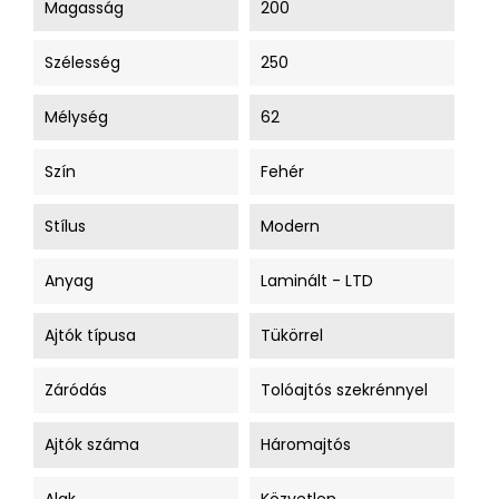
Magasság
200
Szélesség
250
Mélység
62
Szín
Fehér
Stílus
Modern
Anyag
Laminált - LTD
Ajtók típusa
Tükörrel
Záródás
Tolóajtós szekrénnyel
Ajtók száma
Háromajtós