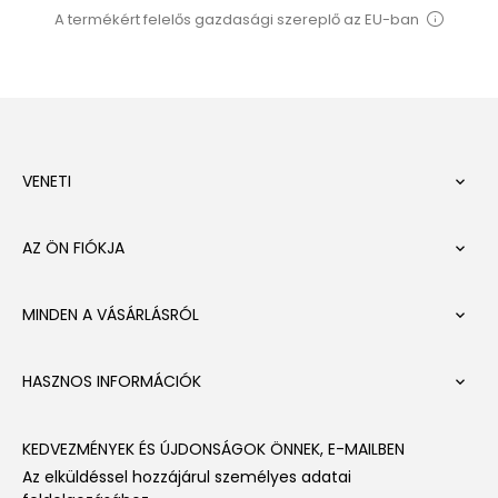
A termékért felelős gazdasági szereplő az EU-ban
VENETI

AZ ÖN FIÓKJA

MINDEN A VÁSÁRLÁSRÓL

HASZNOS INFORMÁCIÓK

KEDVEZMÉNYEK ÉS ÚJDONSÁGOK ÖNNEK, E-MAILBEN
Az elküldéssel hozzájárul személyes adatai