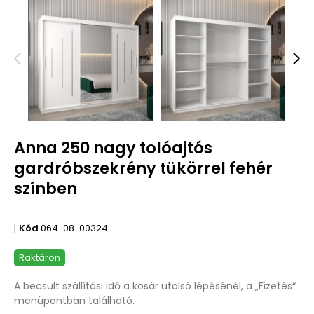
Anna 250 nagy tolóajtós
gardróbszekrény tükörrel fehér
színben
Kód
064-08-00324
Raktáron
A becsült szállítási idő a kosár utolsó lépésénél, a „Fizetés“
menüpontban található.