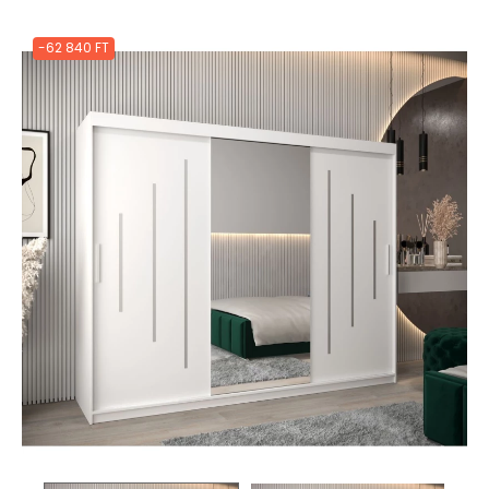
-62 840 FT