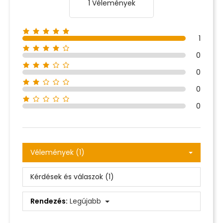
1 Vélemények
1
0
0
0
0
Vélemények (1)
Kérdések és válaszok (1)
Rendezés:
Legújabb