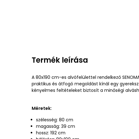
Termék leírása
A 80x190 cm-es alvófelülettel rendelkező SENOMA
praktikus és átfogó megoldást kínál egy gyerek
kényelmes feltételeket biztosít a minőségi alvásh
Méretek:
szélesség: 80 cm
magasság: 39 cm
hossz: 192 cm