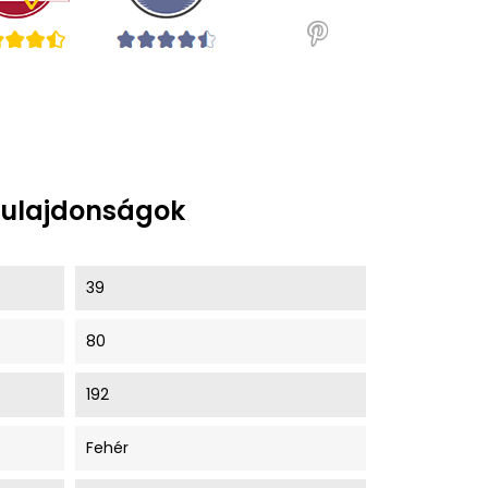
tulajdonságok
39
80
192
Fehér