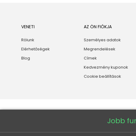
VENETI
AZ ÖN FIÓKJA
Rólunk
Személyes adatok
Elérhetőségek
Megrendelések
Blog
Címek
Kedvezmény kuponok
Cookie beállítások
Jobb fu