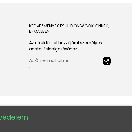
KEDVEZMÉNYEK ÉS ÚJDONSÁGOK ÖNNEK,
E-MAILBEN
Az elküldéssel hozzájárul személyes
adatai feldolgozásához.
tvédelem