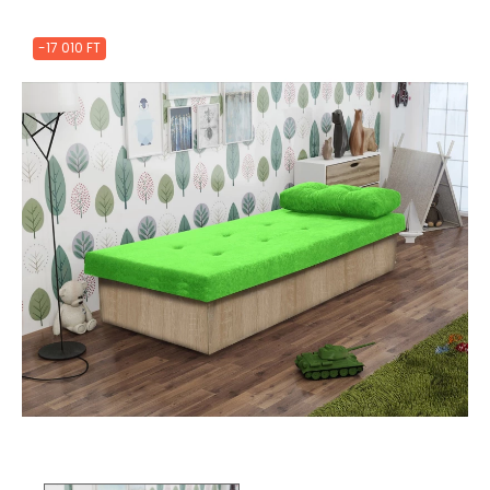
-17 010 FT