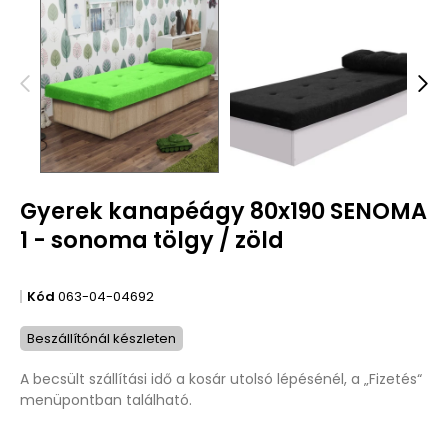
Gyerek kanapéágy 80x190 SENOMA
1 - sonoma tölgy / zöld
Kód
063-04-04692
Beszállítónál készleten
A becsült szállítási idő a kosár utolsó lépésénél, a „Fizetés“
menüpontban található.