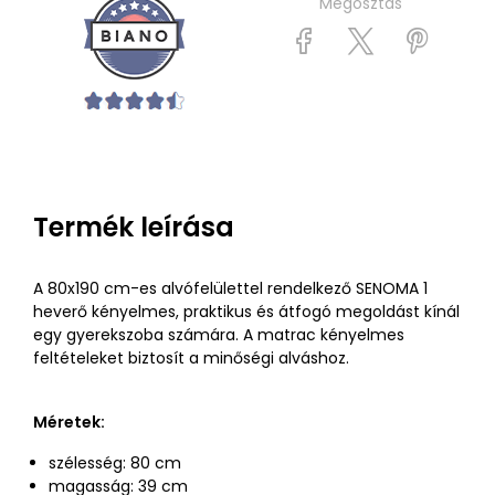
Megosztás
Termék leírása
A 80x190 cm-es alvófelülettel rendelkező SENOMA 1
heverő kényelmes, praktikus és átfogó megoldást kínál
egy gyerekszoba számára. A matrac kényelmes
feltételeket biztosít a minőségi alváshoz.
Méretek:
szélesség: 80 cm
magasság: 39 cm