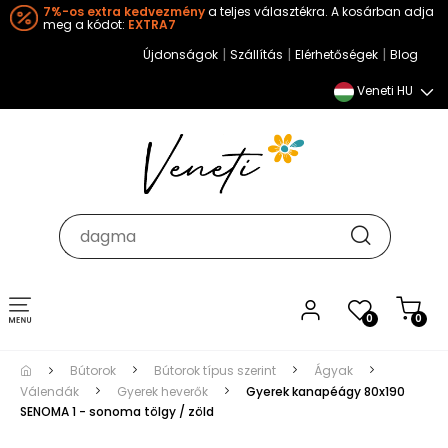
7%-os extra kedvezmény
a teljes választékra. A kosárban adja
meg a kódot:
EXTRA7
|
|
|
Újdonságok
Szállítás
Elérhetőségek
Blog
Veneti HU
Toggle
0
0
navigation
Bútorok
Bútorok típus szerint
Ágyak
Válendák
Gyerek heverők
Gyerek kanapéágy 80x190
SENOMA 1 - sonoma tölgy / zöld