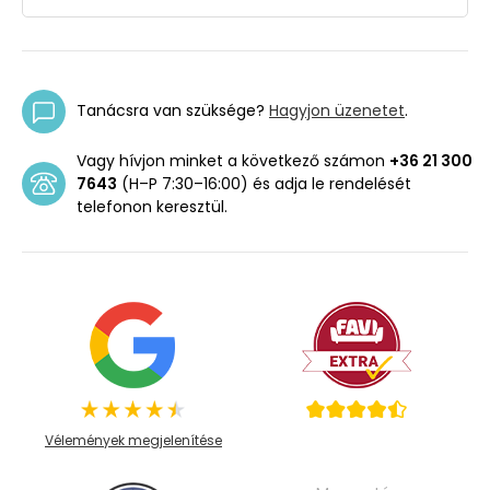
Tanácsra van szüksége?
Hagyjon üzenetet
.
Vagy hívjon minket a következő számon
+36 21 300
7643
(H–P 7:30–16:00) és adja le rendelését
telefonon keresztül.
Vélemények megjelenítése