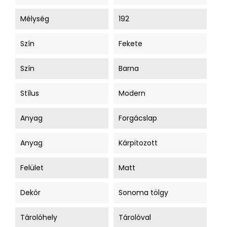
Mélység
192
Szín
Fekete
Szín
Barna
Stílus
Modern
Anyag
Forgácslap
Anyag
Kárpitozott
Felület
Matt
Dekór
Sonoma tölgy
Tárolóhely
Tárolóval