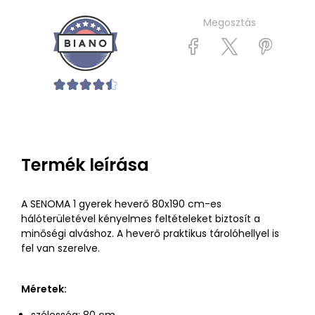
Megosztás
Termék leírása
A SENOMA 1 gyerek heverő 80x190 cm-es
hálóterületével kényelmes feltételeket biztosít a
minőségi alváshoz. A heverő praktikus tárolóhellyel is
fel van szerelve.
Méretek: