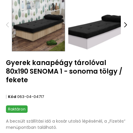
Gyerek kanapéágy tárolóval
80x190 SENOMA 1 - sonoma tölgy /
fekete
Kód
063-04-04717
Raktáron
A becsült szállítási idő a kosár utolsó lépésénél, a „Fizetés“
menüpontban található.