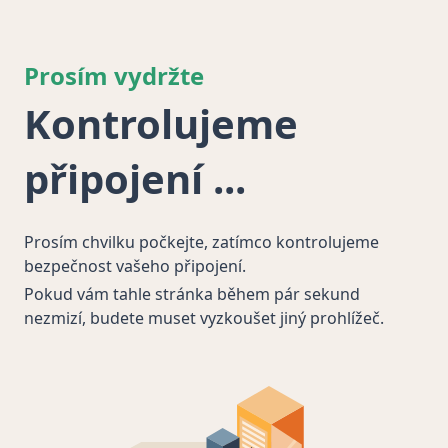
Prosím vydržte
Kontrolujeme
připojení
Prosím chvilku počkejte, zatímco kontrolujeme
bezpečnost vašeho připojení.
Pokud vám tahle stránka během pár sekund
nezmizí, budete muset vyzkoušet jiný prohlížeč.