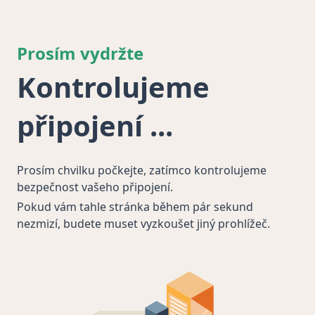
Prosím vydržte
Kontrolujeme
připojení
Prosím chvilku počkejte, zatímco kontrolujeme
bezpečnost vašeho připojení.
Pokud vám tahle stránka během pár sekund
nezmizí, budete muset vyzkoušet jiný prohlížeč.