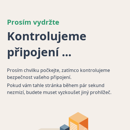
Prosím vydržte
Kontrolujeme
připojení
Prosím chvilku počkejte, zatímco kontrolujeme
bezpečnost vašeho připojení.
Pokud vám tahle stránka během pár sekund
nezmizí, budete muset vyzkoušet jiný prohlížeč.