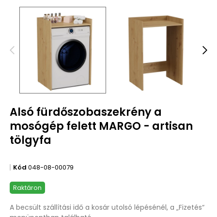
Alsó fürdőszobaszekrény a
mosógép felett MARGO - artisan
tölgyfa
Kód
048-08-00079
Raktáron
A becsült szállítási idő a kosár utolsó lépésénél, a „Fizetés“