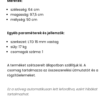
Méretek:
szélesség: 64 cm
magasság: 97,5 cm
mélység: 50 cm
Egyéb paraméterek és jellemzők:
szerkezet: LTD 16 mm vastag
súly: 17 kg
csomagok száma: 1
A terméket szétszerelt állapotban szállítjuk ki. A
csomag tartalmazza az összeszerelési útmutatót és a
rögzítőelemeket.
Ez a szöveg automatikusan lett lefordítva, ezért hibákat
tartalmazhat.