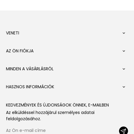
VENETI

AZ ÖN FIÓKJA

MINDEN A VÁSÁRLÁSRÓL

HASZNOS INFORMÁCIÓK

KEDVEZMÉNYEK ÉS ÚJDONSÁGOK ÖNNEK, E-MAILBEN
Az elküldéssel hozzájárul személyes adatai
feldolgozásához.