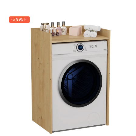
-5 995 FT