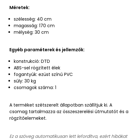
Méretek:
szélesség: 40 cm
magasság: 170 cm
mélység: 30 cm
Egyéb paraméterek és jellemzők:
konstrukció: DTD
ABS-sel rögzített élek
fogantyúk: ezüst színű PVC
súly: 30 kg
csomagok száma: 1
A terméket szétszerelt állapotban szállítjuk ki. A
csomag tartalmazza az összeszerelési útmutatót és a
rögzítőelemeket.
Ez a szöveg automatikusan lett lefordítva, ezért hibákat