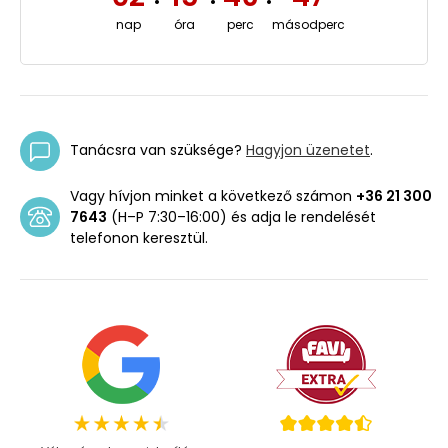
nap
óra
perc
másodperc
Tanácsra van szüksége?
Hagyjon üzenetet
.
Vagy hívjon minket a következő számon
+36 21 300
7643
(H–P 7:30–16:00) és adja le rendelését
telefonon keresztül.