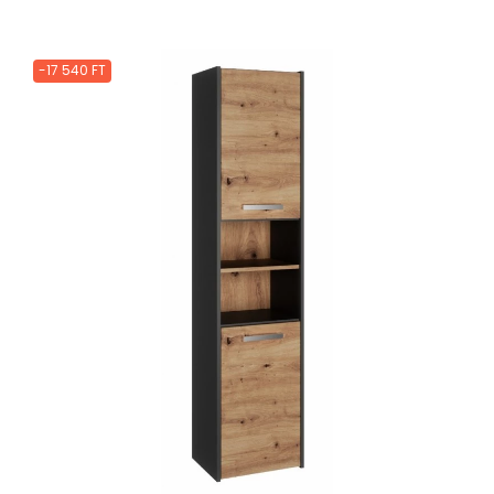
-17 540 FT