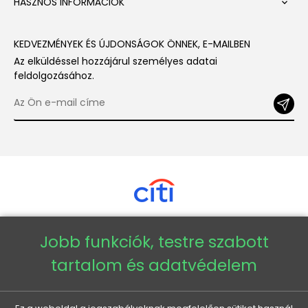
HASZNOS INFORMÁCIÓK

KEDVEZMÉNYEK ÉS ÚJDONSÁGOK ÖNNEK, E-MAILBEN
Az elküldéssel hozzájárul személyes adatai
feldolgozásához.
Jobb funkciók, testre szabott
Copyright © 2026 - Veneti™
tartalom és adatvédelem
Veneti HU