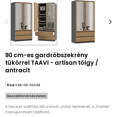
90 cm-es gardróbszekrény
tükörrel TAAVI - artisan tölgy /
antracit
Kód
048-08-00048
Beszállítónál készleten
A becsült szállítási idő a kosár utolsó lépésénél, a „Fizetés“
menüpontban található.