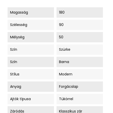
Magasság
180
Szélesség
90
Mélység
50
Szín
Szürke
Szín
Barna
Stílus
Modern
Anyag
Forgácslap
Ajtók típusa
Tükörrel
Záródás
Klasszikus zár