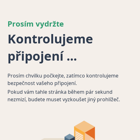
Prosím vydržte
Kontrolujeme
připojení
Prosím chvilku počkejte, zatímco kontrolujeme
bezpečnost vašeho připojení.
Pokud vám tahle stránka během pár sekund
nezmizí, budete muset vyzkoušet jiný prohlížeč.