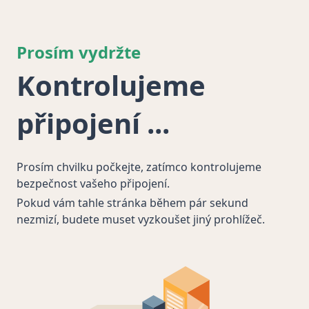
Prosím vydržte
Kontrolujeme
připojení
Prosím chvilku počkejte, zatímco kontrolujeme
bezpečnost vašeho připojení.
Pokud vám tahle stránka během pár sekund
nezmizí, budete muset vyzkoušet jiný prohlížeč.